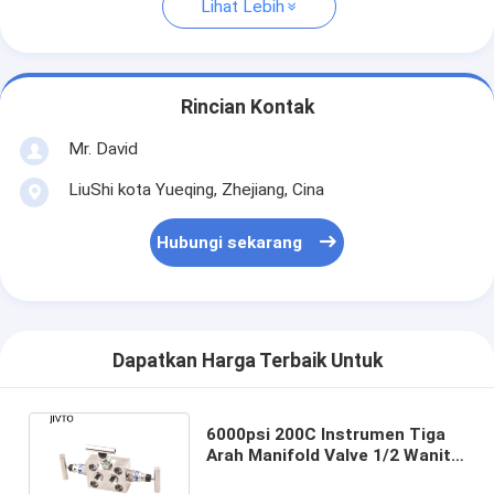
Lihat Lebih
Rincian Kontak
Mr. David
LiuShi kota Yueqing, Zhejiang, Cina
Hubungi sekarang
Dapatkan Harga Terbaik Untuk
6000psi 200C Instrumen Tiga
Arah Manifold Valve 1/2 Wanita
NPT Needle Valve Manifold