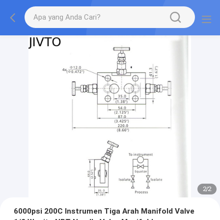
2
/
2
6000psi 200C Instrumen Tiga Arah Manifold Valve