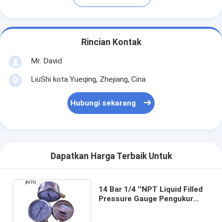
Rincian Kontak
Mr. David
LiuShi kota Yueqing, Zhejiang, Cina
Hubungi sekarang
Dapatkan Harga Terbaik Untuk
14 Bar 1/4 ''NPT Liquid Filled
Pressure Gauge Pengukur
Tekanan 2.5 Inch ODM