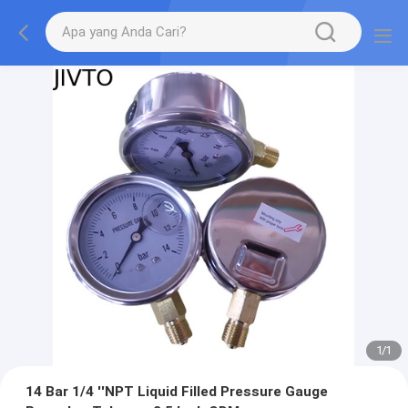
1
/
1
14 Bar 1/4 ''NPT Liquid Filled Pressure Gauge