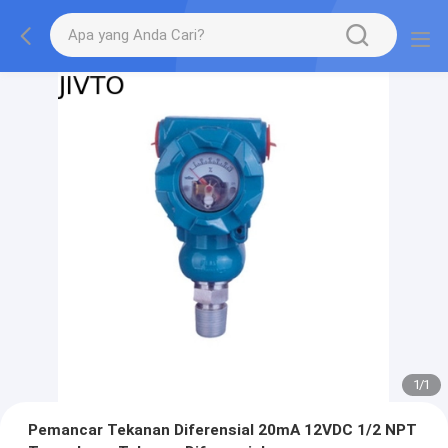
1
/
1
Pemancar Tekanan Diferensial 20mA 12VDC 1/2 NPT