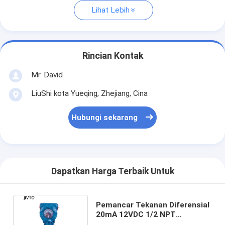
Lihat Lebih
Rincian Kontak
Mr. David
LiuShi kota Yueqing, Zhejiang, Cina
Hubungi sekarang
Dapatkan Harga Terbaik Untuk
Pemancar Tekanan Diferensial
20mA 12VDC 1/2 NPT
Transduser Tekanan