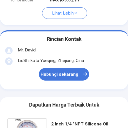
Nomor model
YN-60 (0-3000psi)
Lihat Lebih
Rincian Kontak
Mr. David
LiuShi kota Yueqing, Zhejiang, Cina
Hubungi sekarang
Dapatkan Harga Terbaik Untuk
2 Inch 1/4 "NPT Silicone Oil