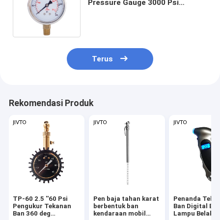
Pressure Gauge 3000 Psi
Kuningan Internal 63mm
Terus
Rekomendasi Produk
TP-60 2.5 ''60 Psi
Pen baja tahan karat
Penanda Teka
Pengukur Tekanan
berbentuk ban
Ban Digital Ba
Ban 360 deg
kendaraan mobil
Lampu Belaka