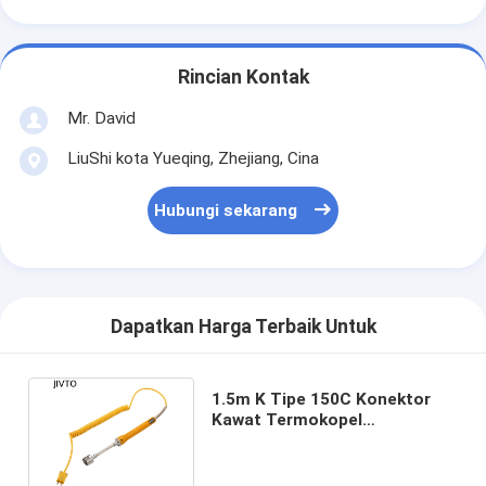
Rincian Kontak
Mr. David
LiuShi kota Yueqing, Zhejiang, Cina
Hubungi sekarang
Dapatkan Harga Terbaik Untuk
1.5m K Tipe 150C Konektor
Kawat Termokopel
Termokopel Suhu Permukaan
OEM