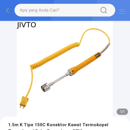
1
/
1
1.5m K Tipe 150C Konektor Kawat Termokopel