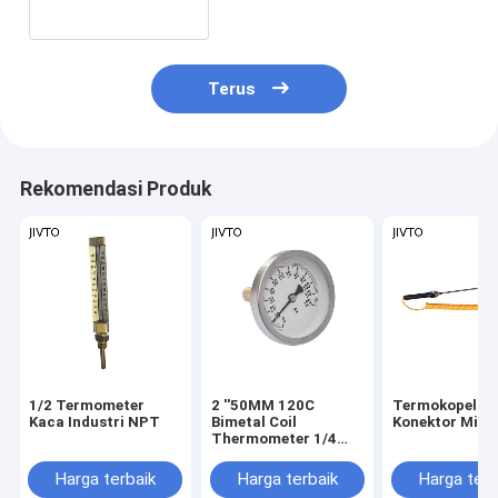
Terus
Rekomendasi Produk
1/2 Termometer
2 ''50MM 120C
Termokopel
Kaca Industri NPT
Bimetal Coil
Konektor Mini
Thermometer 1/4
''BSP Bimetal
Pengukur Suhu
Harga terbaik
Harga terbaik
Harga terb