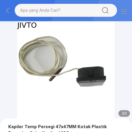
2
/
2
Kapiler Temp Persegi 47x47MM Kotak Plastik