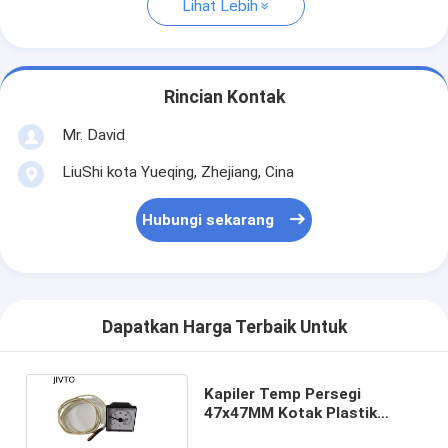
Lihat Lebih
Rincian Kontak
Mr. David
LiuShi kota Yueqing, Zhejiang, Cina
Hubungi sekarang
Dapatkan Harga Terbaik Untuk
Kapiler Temp Persegi
47x47MM Kotak Plastik
Pengukur Suhu Kapiler 120C