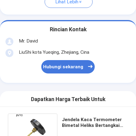
Lihat Lebih
Rincian Kontak
Mr. David
LiuShi kota Yueqing, Zhejiang, Cina
Hubungi sekarang
Dapatkan Harga Terbaik Untuk
Jendela Kaca Termometer
Bimetal Heliks Bertangkai
80MM 600C Bimetal