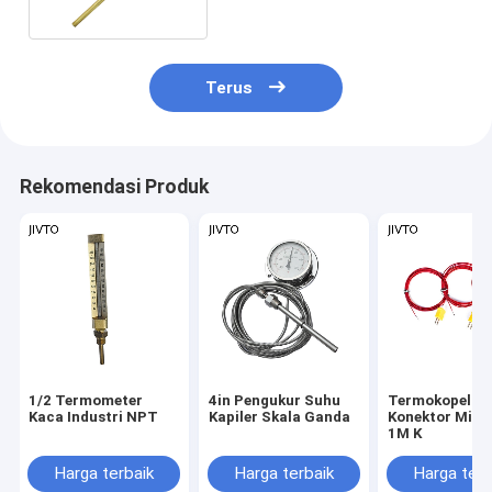
Terus
Rekomendasi Produk
1/2 Termometer
4in Pengukur Suhu
Termokopel
Kaca Industri NPT
Kapiler Skala Ganda
Konektor Mini 
1M K
Harga terbaik
Harga terbaik
Harga terb