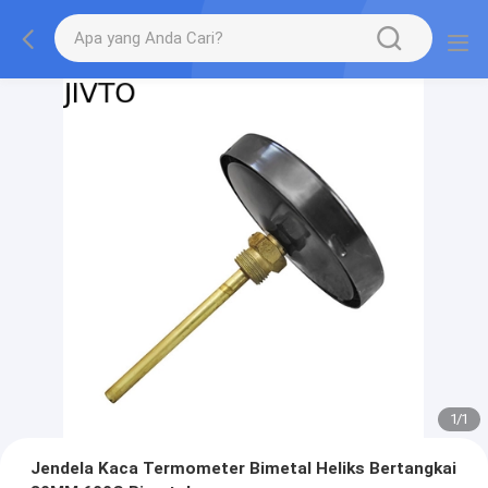
1
/
1
Jendela Kaca Termometer Bimetal Heliks Bertangkai