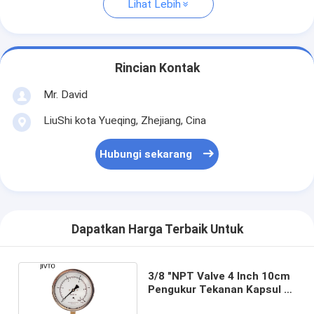
Lihat Lebih
Rincian Kontak
Mr. David
LiuShi kota Yueqing, Zhejiang, Cina
Hubungi sekarang
Dapatkan Harga Terbaik Untuk
3/8 "NPT Valve 4 Inch 10cm
Pengukur Tekanan Kapsul 5
Psi SS Case