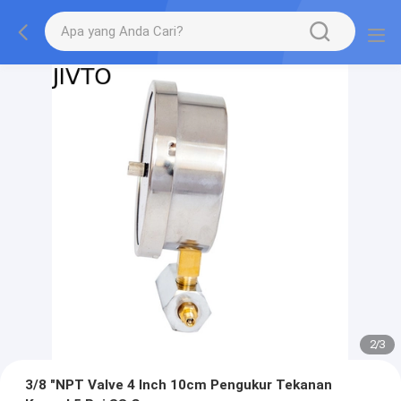
2
/
3
3/8 "NPT Valve 4 Inch 10cm Pengukur Tekanan