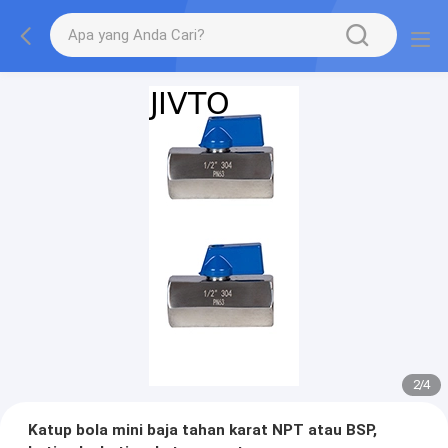
2
/
4
Katup bola mini baja tahan karat NPT atau BSP,