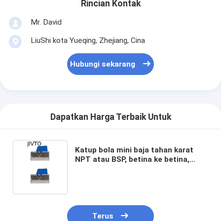
Rincian Kontak
Mr. David
LiuShi kota Yueqing, Zhejiang, Cina
Hubungi sekarang
Dapatkan Harga Terbaik Untuk
Katup bola mini baja tahan karat
NPT atau BSP, betina ke betina,
katup penutup
Terus