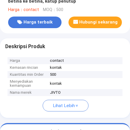
betina ke betina, katup penutup
Harga：contact
MOQ：500
Harga terbaik
Hubungi sekarang
Deskripsi Produk
Harga
contact
Kemasan rincian
kontak
Kuantitas min Order
500
Menyediakan
kontak
kemampuan
Nama merek
JIVTO
Lihat Lebih